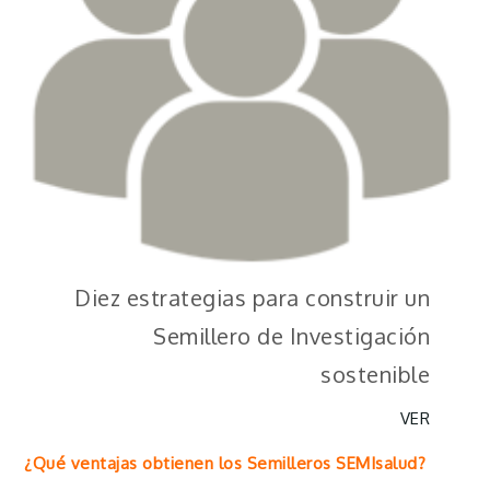
Diez estrategias para construir un
Semillero de Investigación
sostenible
VER
¿Qué ventajas obtienen los Semilleros SEMIsalud?